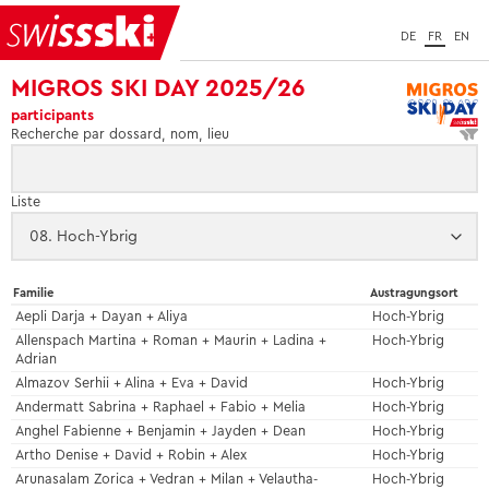
DE
FR
EN
MIGROS SKI DAY 2025/26
participants
Recherche par dossard, nom, lieu
Liste
Familie
Austragungsort
Aepli Darja + Dayan + Aliya
Hoch-Ybrig
Allenspach Martina + Roman + Maurin + Ladina +
Hoch-Ybrig
Adrian
Almazov Serhii + Alina + Eva + David
Hoch-Ybrig
Andermatt Sabrina + Raphael + Fabio + Melia
Hoch-Ybrig
Anghel Fabienne + Benjamin + Jayden + Dean
Hoch-Ybrig
Artho Denise + David + Robin + Alex
Hoch-Ybrig
Arunasalam Zorica + Vedran + Milan + Velautha-
Hoch-Ybrig