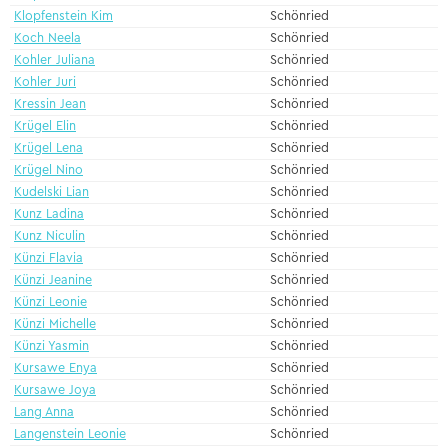
Klopfenstein Kim
Schönried
Koch Neela
Schönried
Kohler Juliana
Schönried
Kohler Juri
Schönried
Kressin Jean
Schönried
Krügel Elin
Schönried
Krügel Lena
Schönried
Krügel Nino
Schönried
Kudelski Lian
Schönried
Kunz Ladina
Schönried
Kunz Niculin
Schönried
Künzi Flavia
Schönried
Künzi Jeanine
Schönried
Künzi Leonie
Schönried
Künzi Michelle
Schönried
Künzi Yasmin
Schönried
Kursawe Enya
Schönried
Kursawe Joya
Schönried
Lang Anna
Schönried
Langenstein Leonie
Schönried