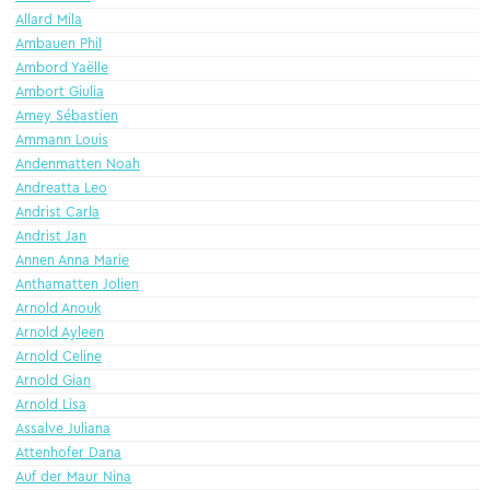
Allard Mila
Ambauen Phil
Ambord Yaëlle
Ambort Giulia
Amey Sébastien
Ammann Louis
Andenmatten Noah
Andreatta Leo
Andrist Carla
Andrist Jan
Annen Anna Marie
Anthamatten Jolien
Arnold Anouk
Arnold Ayleen
Arnold Celine
Arnold Gian
Arnold Lisa
Assalve Juliana
Attenhofer Dana
Auf der Maur Nina