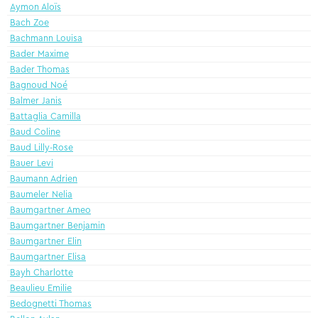
Aymon Aloïs
Bach Zoe
Bachmann Louisa
Bader Maxime
Bader Thomas
Bagnoud Noé
Balmer Janis
Battaglia Camilla
Baud Coline
Baud Lilly-Rose
Bauer Levi
Baumann Adrien
Baumeler Nelia
Baumgartner Ameo
Baumgartner Benjamin
Baumgartner Elin
Baumgartner Elisa
Bayh Charlotte
Beaulieu Emilie
Bedognetti Thomas