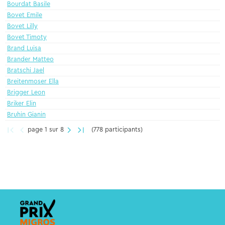
Bourdat Basile
Bovet Emile
Bovet Lilly
Bovet Timoty
Brand Luisa
Brander Matteo
Bratschi Jael
Breitenmoser Ella
Brigger Leon
Briker Elin
Bruhin Gianin
page 1 sur 8
(778 participants)