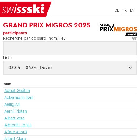
DE
FR
EN
GRAND PRIX MIGROS 2025
participants
Recherche par dossard, nom, lieu
Liste
nom
Abbet Gaétan
Ackermann Tom
Aellig Ari
Aerni Tristan
Albert Vera
Albrecht Jonas
Alfaré Anouk
Allard Clara